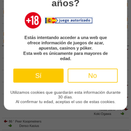
años?
Sami Ouaissa
10'
Europa League
53'
Mees de Wit
Supercopa Europa
Philippe Sandler
75'
Partidos amistosos
Noe Lebreton
90'
Partidos televisados
90'
Kees Smit
Estás intentando acceder a una web que
90'
Troy Parrott
ofrece información de juegos de azar,
Baloncesto
apuestas, casinos y póker.
Basar Onal
46 '
Esta web es únicamente para mayores de
Europa
Willum Willumsson
edad.
55 '
Ro-Zangelo Daal
Euroliga
Isak Steiner Jensen
Eurocup
69 '
Jordy Clasie
Sí
No
Billy van Duijl
España
Bryan Linssen
74 '
ACB
Danilo
Utilizamos cookies que guardarán esta información durante
LEB
30 días.
Deveron Fonville
74 '
Al confirmar tu edad, aceptas el uso de estas cookies.
Youssef El Kachati
Estados Unidos
Kodai Sano
74 '
NBA
Koki Ogawa
86 '
Peer Koopmeiners
Tenis
Denso Kasius