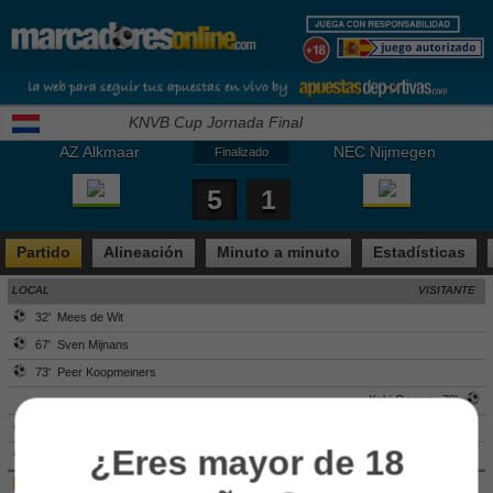
X
Fútbol
España
KNVB Cup Jornada Final
Primera División
AZ Alkmaar
NEC Nijmegen
Finalizado
Segunda División
5
1
Segunda B
Tercera División
Partido
Alineación
Minuto a minuto
Estadísticas
Copa del Rey
LOCAL
VISITANTE
Supercopa España
32'
Mees de Wit
Europa
67'
Sven Mijnans
Premier League
73'
Peer Koopmeiners
Serie A
Koki Ogawa
78'
Bundesliga
90'
Kees Smit
¿Eres mayor de 18
Ligue 1
90'
Troy Parrott
8'
Jordy Clasie
Champions League