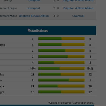
FA Cup
Liverpool
3 - 0
Brighton & Hove Albion
remier League
Liverpool
2 - 0
Brighton & Hove Albion
remier League
Brighton & Hove Albion
3 - 2
Liverpool
Estadisticas
0
0
llas
5
5
7
5
7
4
4
8
46%
54%
das
11
12
go
2
1
nda
21
30
gol
16
17
*Cuotas orientativas. Comprobar antes.