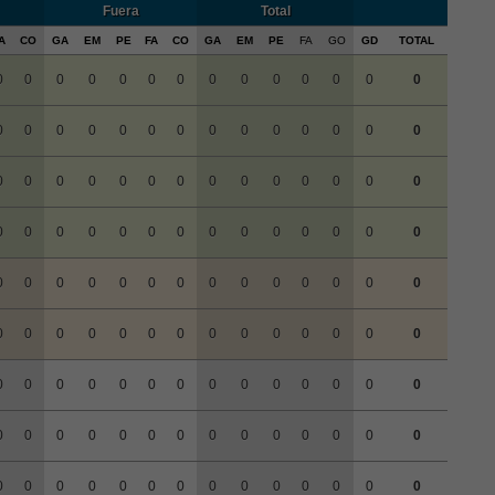
Fuera
Total
A
CO
GA
EM
PE
FA
CO
GA
EM
PE
FA
GO
GD
TOTAL
0
0
0
0
0
0
0
0
0
0
0
0
0
0
0
0
0
0
0
0
0
0
0
0
0
0
0
0
0
0
0
0
0
0
0
0
0
0
0
0
0
0
0
0
0
0
0
0
0
0
0
0
0
0
0
0
0
0
0
0
0
0
0
0
0
0
0
0
0
0
0
0
0
0
0
0
0
0
0
0
0
0
0
0
0
0
0
0
0
0
0
0
0
0
0
0
0
0
0
0
0
0
0
0
0
0
0
0
0
0
0
0
0
0
0
0
0
0
0
0
0
0
0
0
0
0