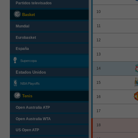
Partidos televisados
10
Basket
11
Mundial
Eurobasket
12
España
13
Supercopa
14
Estados Unidos
15
NBA Playoffs
Tenis
16
Open Australia ATP
17
Open Australia WTA
18
US Open ATP