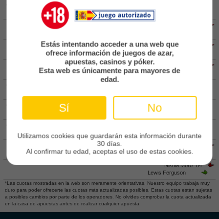
65 '
Matteo Cancellieri
Europa League
Dennis Man
Nicolo Cambiaghi
66 '
Supercopa Europa
Riccardo Orsolini
Partidos amistosos
Estás intentando acceder a una web que
Juan Miranda
66 '
ofrece información de juegos de azar,
Charalambos Lykogiannis
Partidos televisados
apuestas, casinos y póker.
Tommaso Pobega
74 '
Esta web es únicamente para mayores de
Giovanni Fabbian
Baloncesto
edad.
80 '
Ange-Yoan Bonny
Europa
Mateo Pellegrino
Euroliga
Sí
No
80 '
Nahuel Estevez
Drissa Camara
Eurocup
80 '
Pontus Almqvist
España
Mathias Fjoertoft Loevik
Utilizamos cookies que guardarán esta información durante
30 días.
Sam Beukema
84 '
ACB
Al confirmar tu edad, aceptas el uso de estas cookies.
Benjamin Dominguez
LEB
Nikola Moro
84 '
Lewis Ferguson
Estados Unidos
*Las cuotas mostradas en la web son meramente orientativas. Nuestro equipo trabaja muy
NBA
duro para poder ofrecerte las cuotas más actualizadas posibles. Estas cuotas están sujetas
a posibles cambios por parte de los operadores. No olvides comprobar la cuota actualizada
en la casa de apuestas antes de realizar cualquier apuesta.
Tenis