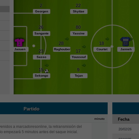
2
22
Georgen
Skyttae
26
80
Sangante
Yassine
1
28
18
66
Jaouen
Raghouber
Courtet
Janneh
23
17
Sasso
Youssouf
15
9
Sekongo
Tejan
Partido
minuto
Fecha
enidos a marcadoresonline, la retransmisión del
20/02/26
do empezará 5 minutos antes del saque inicial.