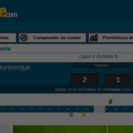
ivas
Comparador de cuotas
Pronósticos d
astia
Ligue 2 Jornada 6
Dunkerque
Finalizado
2
1
Fecha:
24.09.2024
Hora:
20:30
Estadio:
Stade 
0
5
10
15
20
25
30
35
40
45
45
50
55