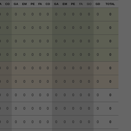
A
CO
GA
EM
PE
FA
CO
GA
EM
PE
FA
GO
GD
TOTAL
0
0
0
0
0
0
0
0
0
0
0
0
0
0
0
0
0
0
0
0
0
0
0
0
0
0
0
0
0
0
0
0
0
0
0
0
0
0
0
0
0
0
0
0
0
0
0
0
0
0
0
0
0
0
0
0
0
0
0
0
0
0
0
0
0
0
0
0
0
0
0
0
0
0
0
0
0
0
0
0
0
0
0
0
0
0
0
0
0
0
0
0
0
0
0
0
0
0
0
0
0
0
0
0
0
0
0
0
0
0
0
0
0
0
0
0
0
0
0
0
0
0
0
0
0
0