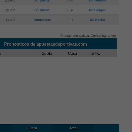
Ligue 2
SC Bastia
0 - 0
Dunkerque
Ligue 2
SC Bastia
2 - 0
Dunkerque
Ligue 2
Dunkerque
2 - 1
SC Bastia
*Cuotas orientativas. Comprobar antes.
Pronosticos de apuestasdeportivas.com
s
Cuota
Casa
STK.
Fuera
Total