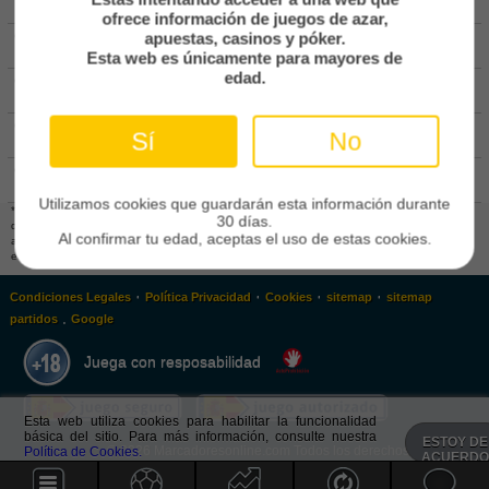
Youssef Chermiti
ofrece información de juegos de azar,
Europa League
apuestas, casinos y póker.
67 '
Romeo Lavia
Reece James
Esta web es únicamente para mayores de
Supercopa Europa
edad.
78 '
Noni Madueke
Partidos amistosos
Jadon Sancho
Partidos televisados
90 '
Nicolas Jackson
Sí
No
Kiernan Dewsbury-Hall
Baloncesto
90 '
Cole Palmer
Tyrique George
Europa
Utilizamos cookies que guardarán esta información durante
*Las cuotas mostradas en la web son meramente orientativas. Nuestro equipo trabaja muy
30 días.
duro para poder ofrecerte las cuotas más actualizadas posibles. Estas cuotas están sujetas
Euroliga
Al confirmar tu edad, aceptas el uso de estas cookies.
a posibles cambios por parte de los operadores. No olvides comprobar la cuota actualizada
en la casa de apuestas antes de realizar cualquier apuesta.
Eurocup
España
·
·
·
·
Condiciones Legales
Política Privacidad
Cookies
sitemap
sitemap
.
partidos
Google
ACB
LEB
Juega con resposabilidad
Estados Unidos
NBA
Esta web utiliza cookies para habilitar la funcionalidad
básica del sitio. Para más información, consulte nuestra
ESTOY DE
© 2026 Marcadoresonline.com Todos los derechos reservados
Política de Cookies.
ACUERD
Tenis