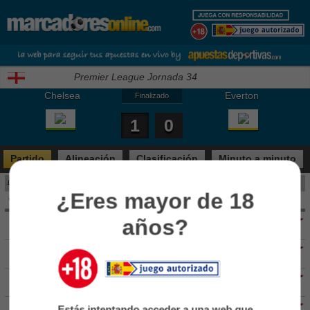
X
Fútbol
España
Premier League Jornada 34
Primera División
Chelsea
Everton
Finalizado
Segunda División
1
0
Segunda B
Tercera División
Partido
Alineación
Clasificación
Minuto a minuto
Copa del Rey
LOCAL
VISITANTE
Supercopa España
¿Eres mayor de 18
27'
Nicolas Jackson
Europa
años?
Iliman Ndiaye
46 '
Premier League
Carlos Alcaraz
Serie A
Jack Harrison
63 '
Dwight McNeil
Bundesliga
Nathan Patterson
64 '
Ligue 1
Ashley Young
Beto
64 '
Champions League
Estás intentando acceder a una web que