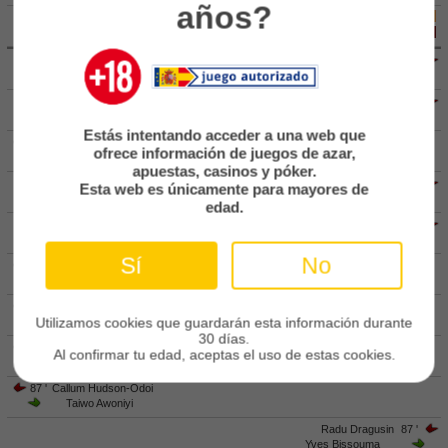
años?
Djed Spence
90'
Europa League
Supercopa Europa
Rodrigo Bentancur
64 '
Lucas Bergvall
Partidos amistosos
Pape Sarr
64 '
Partidos televisados
James Maddison
Estás intentando acceder a una web que
74 '
Anthony Elanga
ofrece información de juegos de azar,
Baloncesto
Morato
apuestas, casinos y póker.
Europa
Destiny Udogie
81 '
Esta web es únicamente para mayores de
Pedro Porro
edad.
Euroliga
Heung-Min Son
81 '
Timo Werner
Eurocup
Sí
No
82 '
Elliot Anderson
España
Jota Silva
ACB
82 '
Morgan Gibbs-White
James Ward-Prowse
Utilizamos cookies que guardarán esta información durante
LEB
30 días.
87 '
Chris Wood
Al confirmar tu edad, aceptas el uso de estas cookies.
Estados Unidos
Ramon Sosa
NBA
87 '
Callum Hudson-Odoi
Taiwo Awoniyi
Tenis
Radu Dragusin
87 '
Yves Bissouma