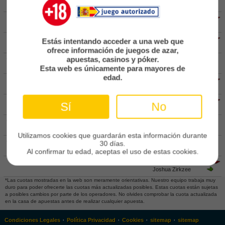
Baba Alhassan
Europa League
Toby Collyer
46 '
Amad Diallo
Supercopa Europa
Tyrell Malacia
46 '
Partidos amistosos
Estás intentando acceder a una web que
Alejandro Garnacho
ofrece información de juegos de azar,
Partidos televisados
apuestas, casinos y póker.
66 '
Valentin Cretu
Alexandru Baluta
Esta web es únicamente para mayores de
Baloncesto
edad.
Christian Eriksen
71 '
Casemiro
Europa
Lisandro Martinez
71 '
Sí
No
Euroliga
Leny Yoro
Eurocup
77 '
Florin Tanase
Marius Stefanescu
España
Utilizamos cookies que guardarán esta información durante
77 '
David Miculescu
30 días.
Alexandru Marian Musi
ACB
Al confirmar tu edad, aceptas el uso de estas cookies.
Rasmus Hoejlund
80 '
LEB
Joshua Zirkzee
Estados Unidos
*Las cuotas mostradas en la web son meramente orientativas. Nuestro equipo trabaja muy
duro para poder ofrecerte las cuotas más actualizadas posibles. Estas cuotas están sujetas
NBA
a posibles cambios por parte de los operadores. No olvides comprobar la cuota actualizada
en la casa de apuestas antes de realizar cualquier apuesta.
Tenis
·
·
·
·
Condiciones Legales
Política Privacidad
Cookies
sitemap
sitemap