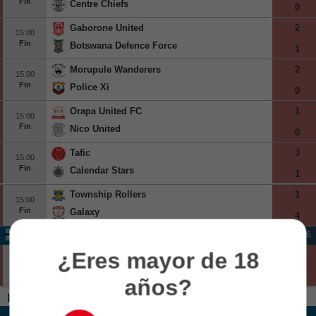
Fin
Centre Chiefs
0
Europa League
Gaborone United
2
15:00
Supercopa Europa
Fin
Botswana Defence Force Xi
1
Partidos amistosos
Morupule Wanderers
2
15:00
Partidos televisados
Fin
Police Xi
0
Baloncesto
Orapa United FC
1
15:00
Fin
Europa
Nico United
0
Euroliga
Tafic
3
15:00
Fin
Eurocup
Calendar Stars
1
España
Township Rollers
1
15:00
ACB
Fin
Galaxy
4
LEB
Premier League
22-05-2026
Clasificación
Estados Unidos
¿Eres mayor de 18
Matebele FC
1
15:00
Fin
NBA
Sua Flamingoes
2
años?
Premier League
Tenis
Clasificación
Total