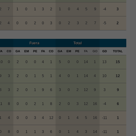
2
7
1
0
1
3
2
1
0
4
5
9
-4
3
2
4
0
0
2
0
3
0
2
3
2
7
-5
2
Fuera
Total
FA
CO
GA
EM
PE
FA
CO
GA
EM
PE
FA
GO
GD
TOTAL
10
0
2
0
0
4
1
5
0
0
14
1
13
15
9
3
2
0
1
5
1
4
0
1
14
4
10
12
3
3
2
0
1
9
6
3
0
2
12
9
3
9
11
8
0
0
2
1
8
2
0
3
12
16
-4
6
1
4
0
0
3
4
12
0
1
4
5
16
-11
1
0
8
0
1
1
3
6
0
1
4
3
14
-11
1