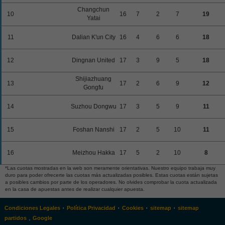
Changchun
10
16
7
2
7
19
Yatai
11
Dalian K'un City
16
4
6
6
18
12
Dingnan United
17
3
9
5
18
Shijiazhuang
13
17
2
6
9
12
Gongfu
14
Suzhou Dongwu
17
3
5
9
11
15
Foshan Nanshi
17
2
5
10
11
16
Meizhou Hakka
17
5
2
10
8
*Las cuotas mostradas en la web son meramente orientativas. Nuestro equipo trabaja muy
duro para poder ofrecerte las cuotas más actualizadas posibles. Estas cuotas están sujetas
a posibles cambios por parte de los operadores. No olvides comprobar la cuota actualizada
en la casa de apuestas antes de realizar cualquier apuesta.
·
·
·
·
Condiciones Legales
Política Privacidad
Cookies
sitemap
sitemap
.
partidos
Google