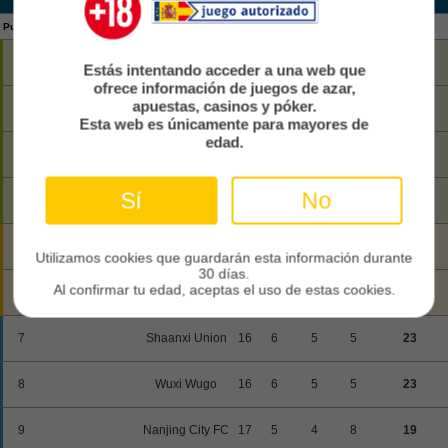
Beisbol
Puesto
EQUIPO
PJ
GA
EM
PE
TOTAL
Guangdong GZ-
1
17
11
4
2
37
Hockey
Estás intentando acceder a una web que
Power
ofrece información de juegos de azar,
Nantong Zhiyun
apuestas, casinos y póker.
Fútbol Americano
2
16
8
6
2
30
FC
Esta web es únicamente para mayores de
edad.
Shenzhen
Clasificación
3
17
8
5
4
29
Juniors
Guangxi
Casas de Apuestas
Sí
No
4
16
8
5
3
29
Hengchen
Yanbian
5
17
7
8
2
29
Longding
Utilizamos cookies que guardarán esta información durante
30 días.
Ningbo
Al confirmar tu edad, aceptas el uso de estas cookies.
6
17
8
3
6
24
Professional
7
Shaanxi Union
16
6
5
5
23
8
Wuxi Wugo
16
6
5
5
23
9
Nanjing City FC
17
5
4
8
19