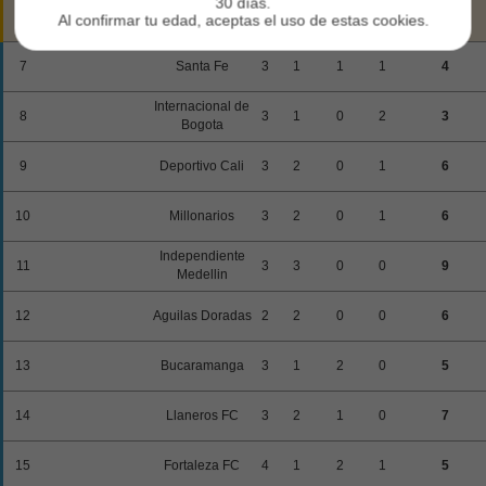
30 días.
6
Tolima
4
3
0
1
9
Al confirmar tu edad, aceptas el uso de estas cookies.
7
Santa Fe
3
1
1
1
4
Internacional de
8
3
1
0
2
3
Bogota
9
Deportivo Cali
3
2
0
1
6
10
Millonarios
3
2
0
1
6
Independiente
11
3
3
0
0
9
Medellin
12
Aguilas Doradas
2
2
0
0
6
13
Bucaramanga
3
1
2
0
5
14
Llaneros FC
3
2
1
0
7
15
Fortaleza FC
4
1
2
1
5