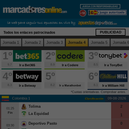
X
Fútbol
España
PUBLICIDAD
Todos los enlaces patrocinados
Primera División
Jornada 1
Jornada 2
Jornada 3
Jornada 4
Jornada 5
Jornada 
Segunda División
1º
2º
3º
Segunda B
Tercera División
9.7
8.9
8.5
Ir a Bet365
Ir a Codere
Ir a TonyBet
Copa del Rey
4º
5º
6º
Supercopa España
Europa
8.3
8.2
8.1
Ir a Betway
Ir a William Hill
Ir a Marathonbet
*Cuotas orientativas. Comprobar antes.
Premier League
Colombia 1
09-08-2026
Clasificación
Serie A
Tolima
2
01:25
Bundesliga
Fin
La Equidad
1
Ligue 1
Deportivo Pasto
0
03:30
Champions League