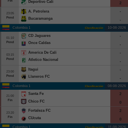
Fin
Deportivo Cali
2
Europa League
A. Petrolera
-
23:05
Supercopa Europa
Pend
Bucaramanga
-
Partidos amistosos
Colombia 1
10-08-2026
Clasificación
Partidos televisados
CD Jaguares
-
01:10
Pend
Once Caldas
Baloncesto
-
Europa
America De Cali
-
03:15
Pend
Atletico Nacional
Euroliga
-
Eurocup
Itagui
-
23:00
Pend
Llaneros FC
España
-
ACB
Colombia 1
08-08-2026
Clasificación
LEB
Santa Fe
2
21:00
Fin
Chico FC
Estados Unidos
0
NBA
Fortaleza FC
2
23:20
Fin
CUcuta
0
Tenis
Colombia 1
11-08-2026
Clasificación