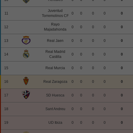
Juventud
11
0
0
0
0
0
Torremolinos CF
Rayo
12
0
0
0
0
0
Majadahonda
13
Real Jaen
0
0
0
0
0
Real Madrid
14
0
0
0
0
0
Castilla
15
Real Murcia
0
0
0
0
0
16
Real Zaragoza
0
0
0
0
0
17
SD Huesca
0
0
0
0
0
18
Sant Andreu
0
0
0
0
0
19
UD Ibiza
0
0
0
0
0