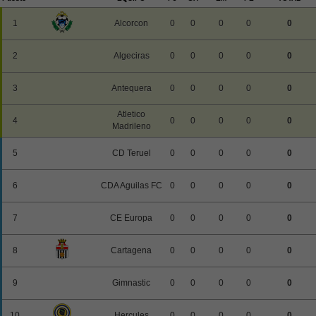
1
Alcorcon
0
0
0
0
0
2
Algeciras
0
0
0
0
0
3
Antequera
0
0
0
0
0
Atletico
4
0
0
0
0
0
Madrileno
5
CD Teruel
0
0
0
0
0
6
CDA Aguilas FC
0
0
0
0
0
7
CE Europa
0
0
0
0
0
8
Cartagena
0
0
0
0
0
9
Gimnastic
0
0
0
0
0
10
Hercules
0
0
0
0
0