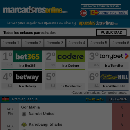
X
Fútbol
España
PUBLICIDAD
Todos los enlaces patrocinados
Primera División
Jornada 1
Jornada 2
Jornada 3
Jornada 4
Jornada 5
Jornada 6
Segunda División
1º
2º
3º
Segunda B
Tercera División
9.7
8.9
8.5
Ir a Bet365
Ir a Codere
Ir a TonyBet
Copa del Rey
4º
5º
6º
Supercopa España
Europa
8.3
8.2
8.1
Ir a Betway
Ir a William Hill
Ir a Marathonbet
*Cuotas orientativas. Comprobar antes.
Premier League
Premier League
31-05-2026
Clasificación
Serie A
Gor Mahia
0
14:00
Bundesliga
Nairobi United
Fin
1
Ligue 1
Kariobangi Sharks
6
14:00
Champions League