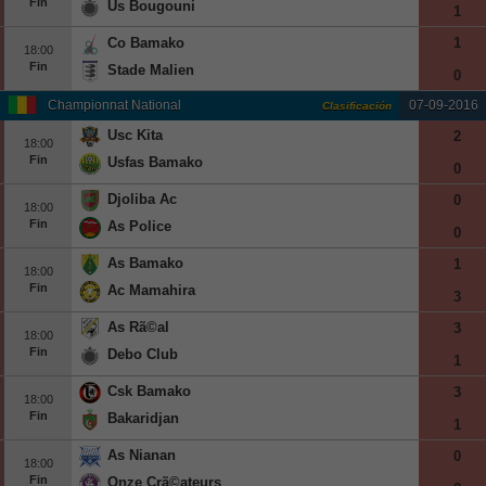
Fin
Us Bougouni
1
Europa League
Co Bamako
1
18:00
Supercopa Europa
Fin
Stade Malien
0
Partidos amistosos
Championnat National
07-09-2016
Clasificación
Partidos televisados
Usc Kita
2
18:00
Fin
Usfas Bamako
Baloncesto
0
Europa
Djoliba Ac
0
18:00
Fin
As Police
Euroliga
0
Eurocup
As Bamako
1
18:00
Fin
Ac Mamahira
España
3
ACB
As Rã©al
3
18:00
Fin
Debo Club
LEB
1
Estados Unidos
Csk Bamako
3
18:00
Fin
NBA
Bakaridjan
1
As Nianan
0
Tenis
18:00
Fin
Onze Crã©ateurs