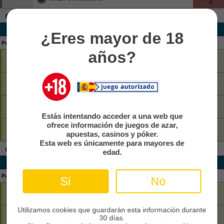
2
Beisbol
Championnat National Final Stage
Clasificación
Total
Hockey
¿Eres mayor de 18
Puesto
EQUIPO
PJ
GA
EM
PE
TOTAL
años?
Fútbol Americano
1
AS Real
6
2
1
3
7
Clasificación
2
Stade Malien
6
4
2
0
14
Casas de Apuestas
3
Djoliba AC
6
1
3
2
6
Estás intentando acceder a una web que
ofrece información de juegos de azar,
4
Onze Createurs
6
1
2
3
5
apuestas, casinos y póker.
Esta web es únicamente para mayores de
Championnat National
edad.
Clasificación
Total
Puesto
EQUIPO
PJ
GA
EM
PE
TOTAL
Sí
No
1
AS Bamako
18
8
5
5
29
Utilizamos cookies que guardarán esta información durante
2
CO Bamako
16
8
3
5
27
30 días.