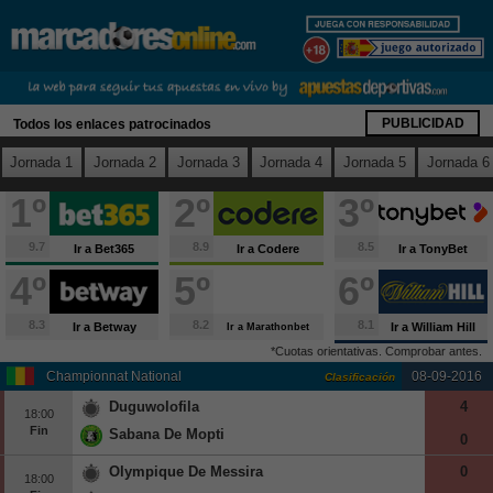
X
Fútbol
España
PUBLICIDAD
Todos los enlaces patrocinados
Primera División
Jornada 1
Jornada 2
Jornada 3
Jornada 4
Jornada 5
Jornada 6
Segunda División
1º
2º
3º
Segunda B
Tercera División
9.7
8.9
8.5
Ir a Bet365
Ir a Codere
Ir a TonyBet
Copa del Rey
4º
5º
6º
Supercopa España
Europa
8.3
8.2
8.1
Ir a Betway
Ir a William Hill
Ir a Marathonbet
*Cuotas orientativas. Comprobar antes.
Premier League
Championnat National
08-09-2016
Clasificación
Serie A
Duguwolofila
4
18:00
Bundesliga
Fin
Sabana De Mopti
0
Ligue 1
Olympique De Messira
0
18:00
Champions League